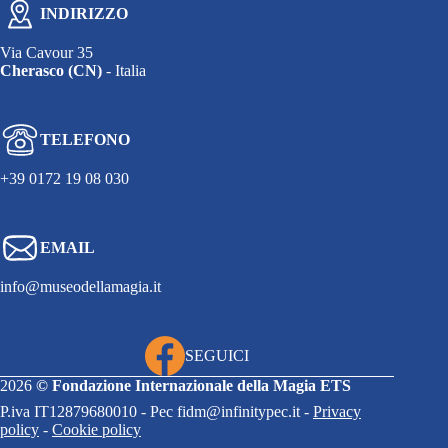
INDIRIZZO
Via Cavour 35
Cherasco (CN)
- Italia
TELEFONO
+39 0172 19 08 030
EMAIL
info@museodellamagia.it
SEGUICI
2026
©
Fondazione Internazionale della Magia ETS
P.iva IT12879680010 - Pec fidm@infinitypec.it -
Privacy
policy
-
Cookie policy