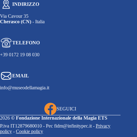
INDIRIZZO
Via Cavour 35
Cherasco (CN)
- Italia
TELEFONO
+39 0172 19 08 030
EMAIL
info@museodellamagia.it
SEGUICI
2026
©
Fondazione Internazionale della Magia ETS
P.iva IT12879680010 - Pec fidm@infinitypec.it -
Privacy
policy
-
Cookie policy