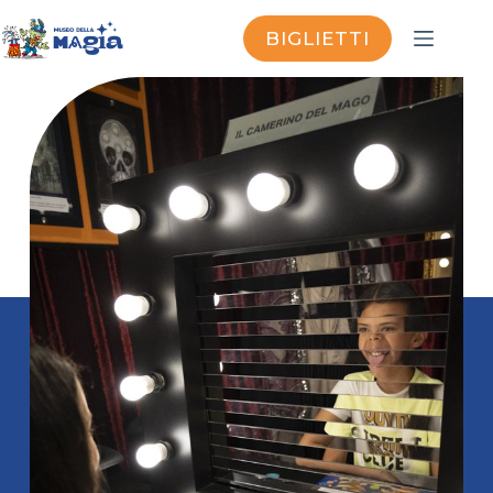
BIGLIETTI