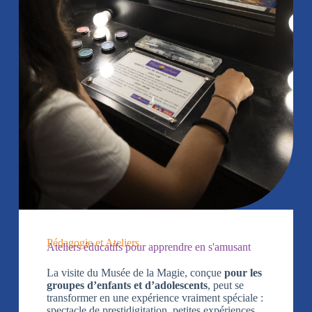
Pédagogie et Ateliers
Ateliers éducatifs pour apprendre en s'amusant
La visite du Musée de la Magie, conçue
pour les
groupes d’enfants et d’adolescents
, peut se
transformer en une expérience vraiment spéciale :
spectacle de prestidigitation, petites expériences