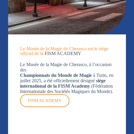
Le Musée de la Magie de Cherasco est le siège
officiel de la
FISM ACADEMY
Le Musée de la Magie de Cherasco, à l’occasion
des
Championnats du Monde de Magie
à Turin, en
juillet 2025, a été officiellement désigné
siège
international de la FISM Academy
(Fédération
Internationale des Sociétés Magiques du Monde).
FISM ACADEMY