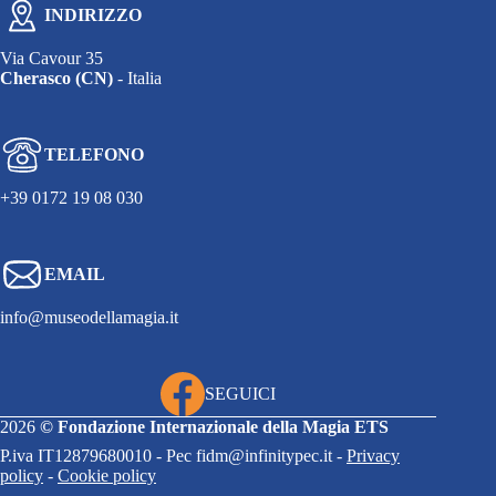
INDIRIZZO
Via Cavour 35
Cherasco (CN)
- Italia
TELEFONO
+39 0172 19 08 030
EMAIL
info@museodellamagia.it
SEGUICI
2026
©
Fondazione Internazionale della Magia ETS
P.iva IT12879680010 - Pec fidm@infinitypec.it -
Privacy
policy
-
Cookie policy