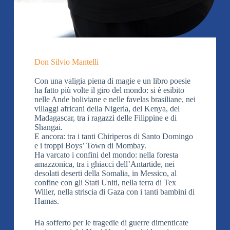
Don Silvio Mantelli
Con una valigia piena di magie e un libro poesie
ha fatto più volte il giro del mondo: si è esibito
nelle Ande boliviane e nelle favelas brasiliane, nei
villaggi africani della Nigeria, del Kenya, del
Madagascar, tra i ragazzi delle Filippine e di
Shangai.
E ancora: tra i tanti Chiriperos di Santo Domingo
e i troppi Boys’ Town di Mombay.
Ha varcato i confini del mondo: nella foresta
amazzonica, tra i ghiacci dell’Antartide, nei
desolati deserti della Somalia, in Messico, al
confine con gli Stati Uniti, nella terra di Tex
Willer, nella striscia di Gaza con i tanti bambini di
Hamas.
Ha sofferto per le tragedie di guerre dimenticate