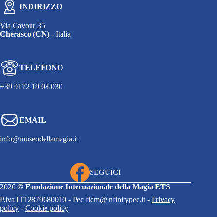
INDIRIZZO
Via Cavour 35
Cherasco (CN)
- Italia
TELEFONO
+39 0172 19 08 030
EMAIL
info@museodellamagia.it
SEGUICI
2026
©
Fondazione Internazionale della Magia ETS
P.iva IT12879680010 - Pec fidm@infinitypec.it -
Privacy
policy
-
Cookie policy