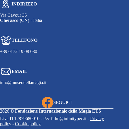
INDIRIZZO
Via Cavour 35
Cherasco (CN)
- Italia
TELEFONO
+39 0172 19 08 030
EMAIL
info@museodellamagia.it
SEGUICI
2026
©
Fondazione Internazionale della Magia ETS
P.iva IT12879680010 - Pec fidm@infinitypec.it -
Privacy
policy
-
Cookie policy