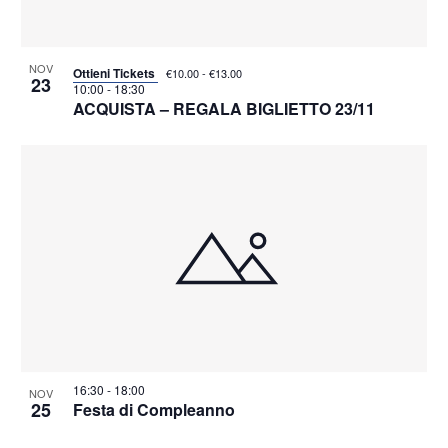
NOV
Ottieni Tickets
€10.00 - €13.00
23
10:00
-
18:30
ACQUISTA – REGALA BIGLIETTO 23/11
16:30
-
18:00
NOV
25
Festa di Compleanno