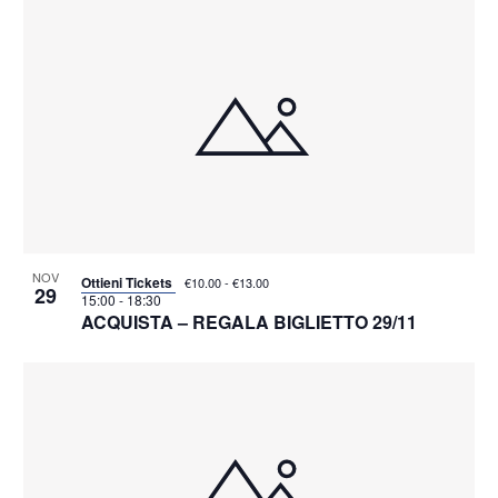
NOV
Ottieni Tickets
€10.00 - €13.00
29
15:00
-
18:30
ACQUISTA – REGALA BIGLIETTO 29/11