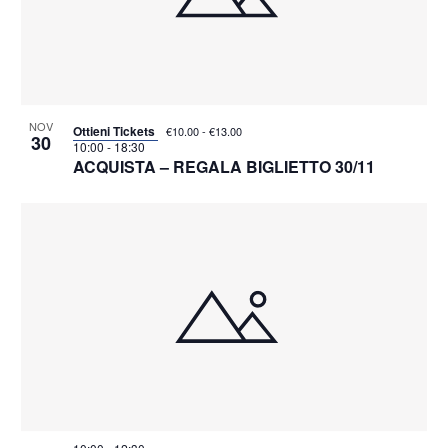
NOV
Ottieni Tickets
€10.00 - €13.00
30
10:00
-
18:30
ACQUISTA – REGALA BIGLIETTO 30/11