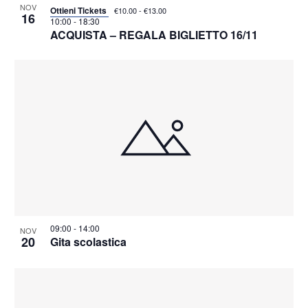
NOV
Ottieni Tickets
€10.00 - €13.00
16
10:00
-
18:30
ACQUISTA – REGALA BIGLIETTO 16/11
09:00
-
14:00
NOV
20
Gita scolastica