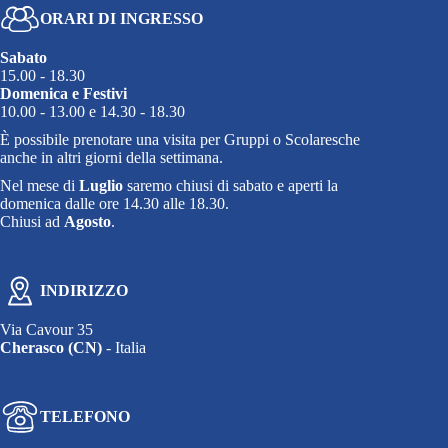
ORARI DI INGRESSO
Sabato
15.00 - 18.30
Domenica e Festivi
10.00 - 13.00 e 14.30 - 18.30
È possibile prenotare una visita per Gruppi o Scolaresche
anche in altri giorni della settimana.
Nel mese di
Luglio
saremo chiusi di sabato e aperti la
domenica dalle ore 14.30 alle 18.30.
Chiusi ad
Agosto
.
INDIRIZZO
Via Cavour 35
Cherasco (CN)
- Italia
TELEFONO