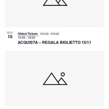
NOV
Ottieni Tickets
€10.00 - €13.00
15
15:00
-
18:30
ACQUISTA – REGALA BIGLIETTO 15/11