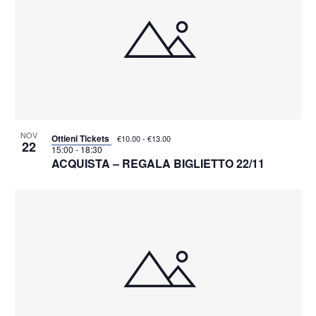
NOV
Ottieni Tickets
€10.00 - €13.00
22
15:00
-
18:30
ACQUISTA – REGALA BIGLIETTO 22/11