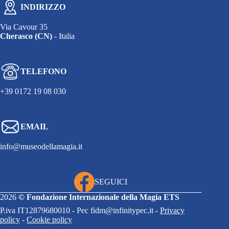
INDIRIZZO
Via Cavour 35
Cherasco (CN)
- Italia
TELEFONO
+39 0172 19 08 030
EMAIL
info@museodellamagia.it
SEGUICI
2026
©
Fondazione Internazionale della Magia ETS
P.iva IT12879680010 - Pec fidm@infinitypec.it -
Privacy
policy
-
Cookie policy