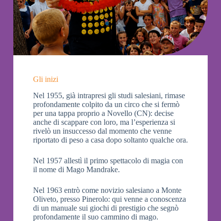
Gli inizi
Nel 1955, già intrapresi gli studi salesiani, rimase
profondamente colpito da un circo che si fermò
per una tappa proprio a Novello (CN): decise
anche di scappare con loro, ma l’esperienza si
rivelò un insuccesso dal momento che venne
riportato di peso a casa dopo soltanto qualche ora.
Nel 1957 allestì il primo spettacolo di magia con
il nome di Mago Mandrake.
Nel 1963 entrò come novizio salesiano a Monte
Oliveto, presso Pinerolo: qui venne a conoscenza
di un manuale sui giochi di prestigio che segnò
profondamente il suo cammino di mago.