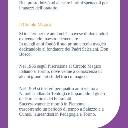
Ben presto iniziò ad allestire i primi spettacoli per
i ragazzi dell’oratorio.
Il Circolo Magico
Si trasferì per tre anni nel Canavese diplomandosi
e diventando maestro elementare.
In quegli anni fondò il suo primo circolo magico
dedicandolo al fondatore dei Padri Salesiani, Don
Bosco.
Nel 1966 seguì l’iscrizione al Circolo Magico
Italiano a Torino, dove venne a conoscenza di
alcuni grandi artisti del trucco magico.
Nel 1969 si trasferì per quattro anni vicino a
Napoli studiando Teologia e imparando il gioco
delle tre carte e dei bussolotti.
Successivamente ritornò in Piemonte,
trascorrendo un periodo di tempo a Saluzzo e a
Cuneo, laureandosi in Pedagogia a Torino.