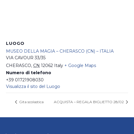
LUOGO
MUSEO DELLA MAGIA – CHERASCO (CN) – ITALIA
VIA CAVOUR 33/35
CHERASCO
,
CN
12062
Italy
+ Google Maps
Numero di telefono
+39 01721908030
Visualizza il sito del Luogo
Gita scolastica
ACQUISTA – REGALA BIGLIETTO 28/02