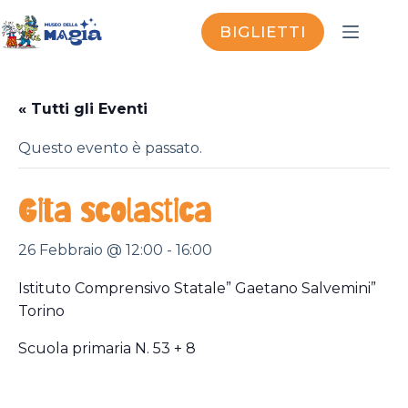
Salta
al
BIGLIETTI
contenuto
« Tutti gli Eventi
Questo evento è passato.
Gita scolastica
26 Febbraio @ 12:00
-
16:00
Istituto Comprensivo Statale” Gaetano Salvemini”
Torino
Scuola primaria N. 53 + 8