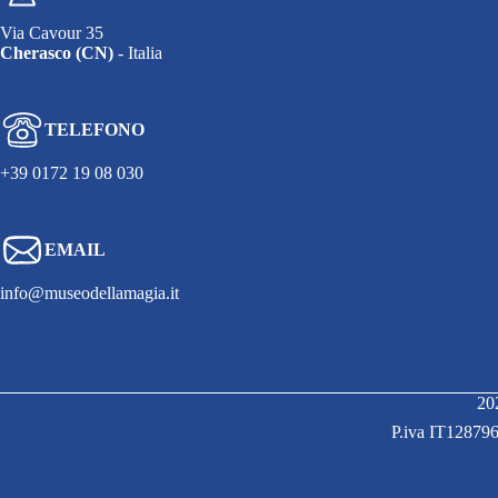
Via Cavour 35
Cherasco (CN)
- Italia
TELEFONO
+39 0172 19 08 030
EMAIL
info@museodellamagia.it
20
P.iva IT128796