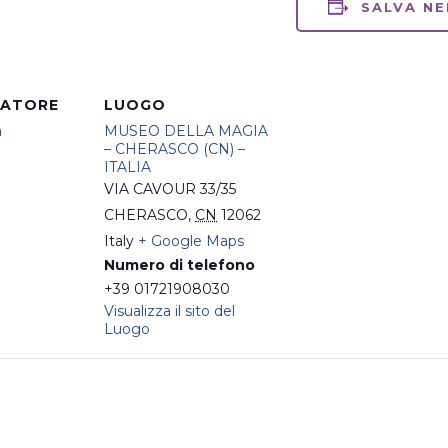
SALVA NE
ZATORE
LUOGO
a
MUSEO DELLA MAGIA
– CHERASCO (CN) –
ITALIA
VIA CAVOUR 33/35
CHERASCO
,
CN
12062
Italy
+ Google Maps
Numero di telefono
+39 01721908030
Visualizza il sito del
Luogo