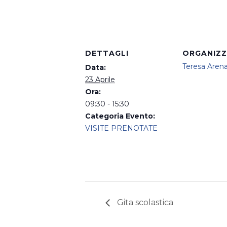
DETTAGLI
ORGANIZ
Teresa Aren
Data:
23 Aprile
Ora:
09:30 - 15:30
Categoria Evento:
VISITE PRENOTATE
Gita scolastica