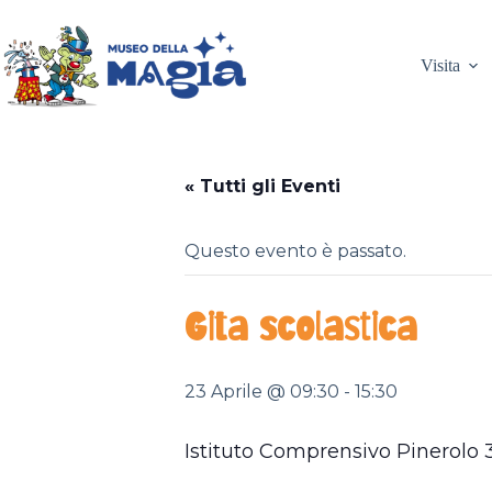
Salta
al
contenuto
Visita
« Tutti gli Eventi
Questo evento è passato.
Gita scolastica
23 Aprile @ 09:30
-
15:30
Istituto Comprensivo Pinerolo 3 c