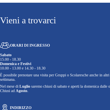
Vieni a trovarci
ORARI DI INGRESSO
Sabato
15.00 - 18.30
Domenica e Festivi
10.00 - 13.00 e 14.30 - 18.30
È possibile prenotare una visita per Gruppi o Scolaresche anche in altri 
settimana.
Nel mese di
Luglio
saremo chiusi di sabato e aperti la domenica dalle o
Chiusi ad
Agosto
.
INDIRIZZO