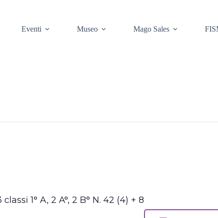
Eventi
Museo
Mago Sales
FIS
lassi 1° A, 2 A°, 2 B° N. 42 (4) + 8