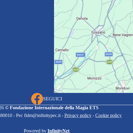
SEGUICI
26
©
Fondazione Internazionale della Magia ETS
80010 - Pec fidm@infinitypec.it -
Privacy policy
-
Cookie policy
Powered by
InfinityNet