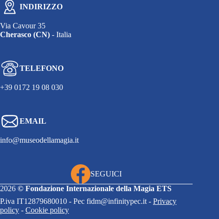
INDIRIZZO
Via Cavour 35
Cherasco (CN)
- Italia
TELEFONO
+39 0172 19 08 030
EMAIL
info@museodellamagia.it
SEGUICI
2026
©
Fondazione Internazionale della Magia ETS
P.iva IT12879680010 - Pec fidm@infinitypec.it -
Privacy
policy
-
Cookie policy