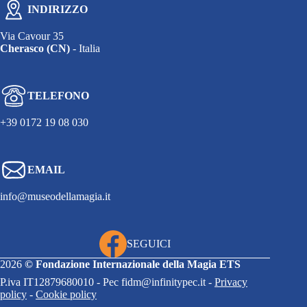
INDIRIZZO
Via Cavour 35
Cherasco (CN)
- Italia
TELEFONO
+39 0172 19 08 030
EMAIL
info@museodellamagia.it
SEGUICI
2026
©
Fondazione Internazionale della Magia ETS
P.iva IT12879680010 - Pec fidm@infinitypec.it -
Privacy
policy
-
Cookie policy