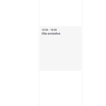
.
February 26, 2026
12:00
-
16:00
Gita scolastica