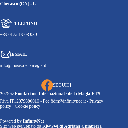
Cherasco (CN)
- Italia
TELEFONO
+39 0172 19 08 030
EMAIL
info@museodellamagia.it
SEGUICI
2026
©
Fondazione Internazionale della Magia ETS
P.iva IT12879680010 - Pec fidm@infinitypec.it -
Privacy
policy
-
Cookie policy
Powered by
InfinityNet
Sito web sviluppato da
Kiwwwi di Adriana Chiabrera