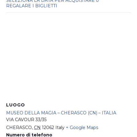
SELEZIONA LA DATA PER ACQUISTARE o
REGALARE I BIGLIETTI
LUOGO
MUSEO DELLA MAGIA – CHERASCO (CN) – ITALIA
VIA CAVOUR 33/35
CHERASCO
,
CN
12062
Italy
+ Google Maps
Numero di telefono