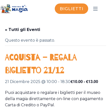
Salta
al
BIGLIETTI
contenuto
« Tutti gli Eventi
Questo evento è passato.
ACQUISTA – REGALA
BIGLIETTO 21/12
€10.00 - €13.00
21 Dicembre 2025 @ 10:00
-
18:30
Puoi acquistare o regalare i biglietti per il museo
della magia direttamente on-line con pagamento
Carta di Credito o PayPal.