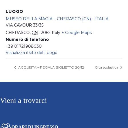
LUOGO
MUSEO DELLA MAGIA – CHERASCO (CN) – ITALIA
VIA CAVOUR 33/35
CHERASCO
,
CN
12062
Italy
+ Google Maps
Numero di telefono
+39 01721908030
Visualizza il sito del Luogo
ACQUISTA – REGALA BIGLIETTO 20/12
Gita scolastica
Vieni a trovarci
ORARI DI INGRESSO